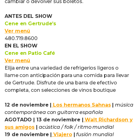
cambiar o devolver sus boletos.
ANTES DEL SHOW
Cene en Gertrude’s
Ver menú
480.719.8600
EN EL SHOW
Cene en Patio Café
Ver menú
Elija entre una variedad de refrigerios ligeros o
llame con anticipación para una comida para llevar
de Gertrude. Disfrute de una barra de efectivo
completa, con selecciones de vinos boutique
12 de noviembre
|
Los hermanos Sahnas
|
música
contemporánea con guitarra española
AGOTADO |
13 de noviembre |
Walt Richardson y
sus amigos
|
acústica / folk / ritmo mundial
19 de noviembre
|
Viajero
|
fusión mundial