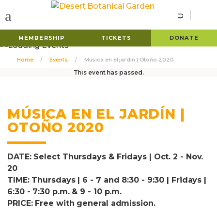
MEMBERSHIP
TICKETS
DONATE
Home
Events
Música en el jardín | Otoño 2020
This event has passed.
MÚSICA EN EL JARDÍN |
OTOÑO 2020
DATE: Select Thursdays & Fridays | Oct. 2 - Nov.
20
TIME: Thursdays | 6 - 7 and 8:30 - 9:30 | Fridays |
6:30 - 7:30 p.m. & 9 - 10 p.m.
PRICE: Free with general admission.