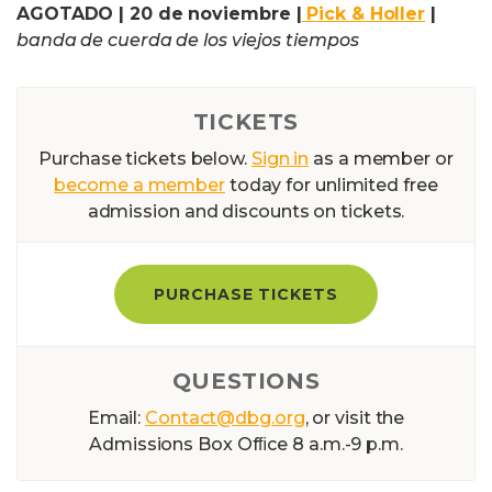
AGOTADO |
20 de noviembre |
Pick & Holler
|
banda de cuerda de los viejos tiempos
TICKETS
Purchase tickets below.
Sign in
as a member or
become a member
today for unlimited free
admission and discounts on tickets.
PURCHASE TICKETS
QUESTIONS
Email:
Contact@dbg.org
, or visit the
Admissions Box Ofﬁce 8 a.m.-9 p.m.