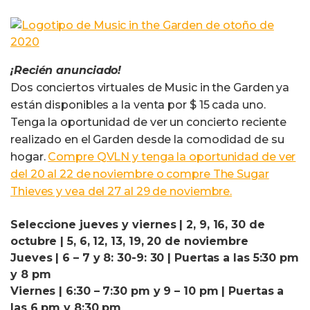
¡Recién anunciado!
Dos conciertos virtuales de Music in the Garden ya
están disponibles a la venta por $ 15 cada uno.
Tenga la oportunidad de ver un concierto reciente
realizado en el Garden desde la comodidad de su
hogar.
Compre QVLN y tenga la oportunidad de ver
del 20 al 22 de noviembre o compre The Sugar
Thieves y vea del 27 al 29 de noviembre.
Seleccione jueves y viernes | 2, 9, 16, 30 de
octubre | 5, 6, 12, 13, 19, 20 de noviembre
Jueves | 6 – 7 y 8: 30-9: 30 | Puertas a las 5:30 pm
y 8 pm
Viernes | 6:30 – 7:30 pm y 9 – 10 pm | Puertas a
las 6 pm y 8:30 pm