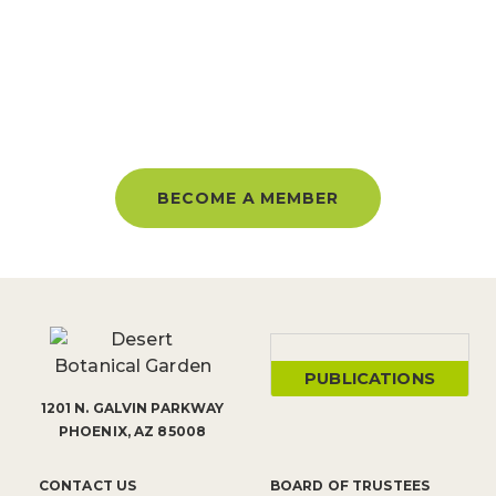
BECOME A MEMBER AND GET
UNLIMITED ACCESS ALL YEAR!
BECOME A MEMBER
PUBLICATIONS
1201 N. GALVIN PARKWAY
PHOENIX, AZ 85008
CONTACT US
BOARD OF TRUSTEES